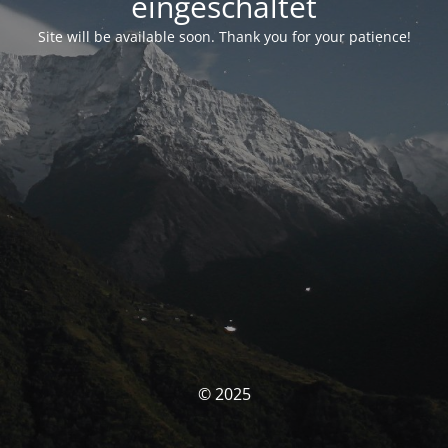
eingeschaltet
Site will be available soon. Thank you for your patience!
© 2025