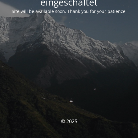
eingeschaltet
Site will be available soon. Thank you for your patience!
© 2025