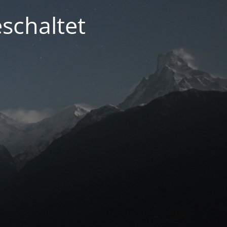
schaltet