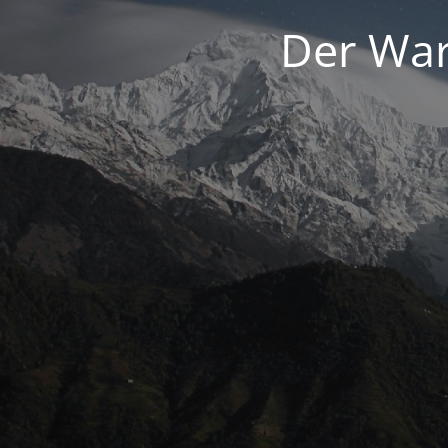
Der War