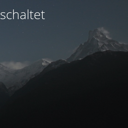
schaltet