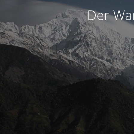
Der War